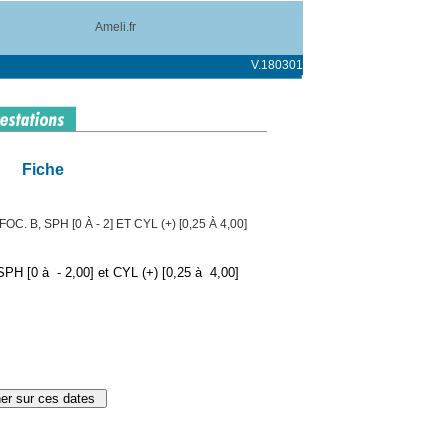
Ameli.fr
V.180301
Fiche
. B, SPH [0 À - 2] ET CYL (+) [0,25 À 4,00]
PH [0 à - 2,00] et CYL (+) [0,25 à 4,00]