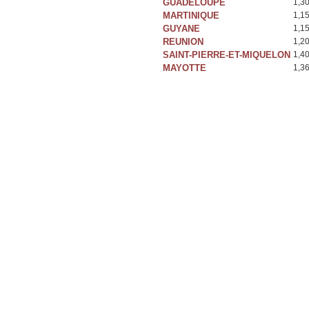
GUADELOUPE
1,3
MARTINIQUE
1,1
GUYANE
1,1
REUNION
1,2
SAINT-PIERRE-ET-MIQUELON
1,4
MAYOTTE
1,3