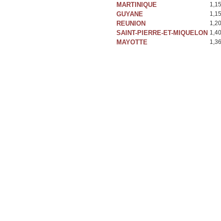
MARTINIQUE
1,1
GUYANE
1,1
REUNION
1,2
SAINT-PIERRE-ET-MIQUELON
1,4
MAYOTTE
1,3