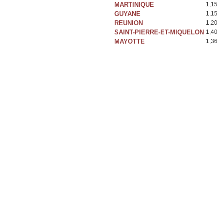
MARTINIQUE
1,1
GUYANE
1,1
REUNION
1,2
SAINT-PIERRE-ET-MIQUELON
1,4
MAYOTTE
1,3