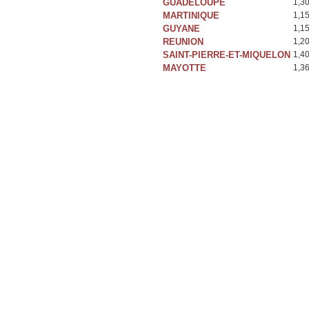
GUADELOUPE
1,3
MARTINIQUE
1,1
GUYANE
1,1
REUNION
1,2
SAINT-PIERRE-ET-MIQUELON
1,4
MAYOTTE
1,3