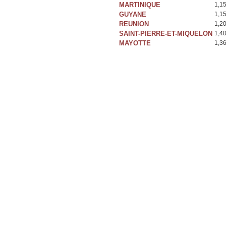
MARTINIQUE
1,1
GUYANE
1,1
REUNION
1,2
SAINT-PIERRE-ET-MIQUELON
1,4
MAYOTTE
1,3