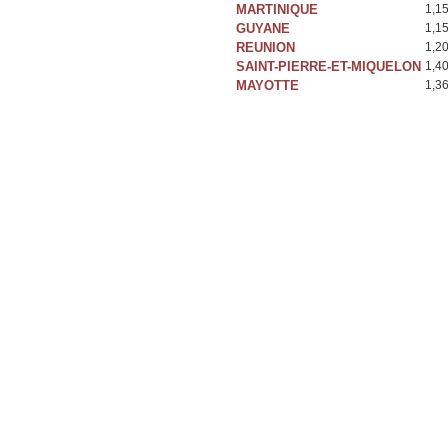
MARTINIQUE
1,1
GUYANE
1,1
REUNION
1,2
SAINT-PIERRE-ET-MIQUELON
1,4
MAYOTTE
1,3