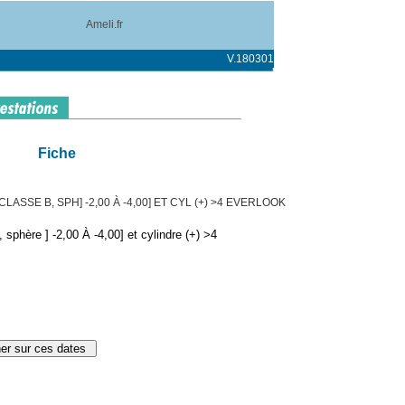
Ameli.fr
V.180301
Fiche
LASSE B, SPH] -2,00 À -4,00] ET CYL (+) >4 EVERLOOK
sphère ] -2,00 À -4,00] et cylindre (+) >4