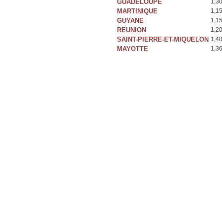
GUADELOUPE
1,3
MARTINIQUE
1,1
GUYANE
1,1
REUNION
1,2
SAINT-PIERRE-ET-MIQUELON
1,4
MAYOTTE
1,3