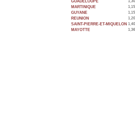
GUADELOUPE
1,3
MARTINIQUE
1,1
GUYANE
1,1
REUNION
1,2
SAINT-PIERRE-ET-MIQUELON
1,4
MAYOTTE
1,3