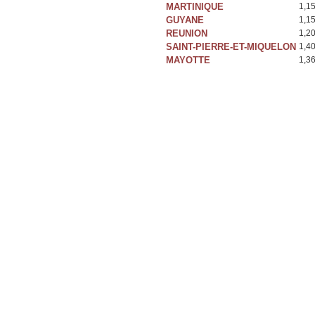
MARTINIQUE
1,1
GUYANE
1,1
REUNION
1,2
SAINT-PIERRE-ET-MIQUELON
1,4
MAYOTTE
1,3