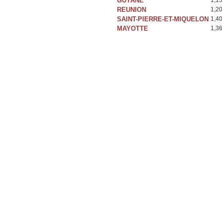
GUYANE
1,1
REUNION
1,2
SAINT-PIERRE-ET-MIQUELON
1,4
MAYOTTE
1,3