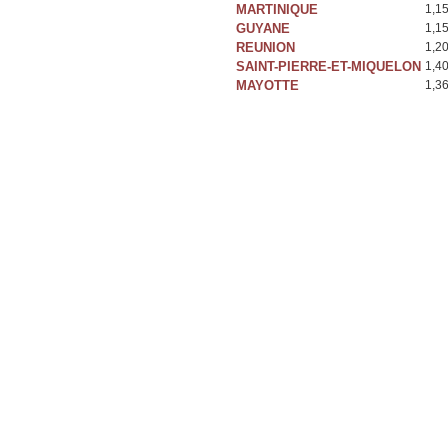
MARTINIQUE
1,1
GUYANE
1,1
REUNION
1,2
SAINT-PIERRE-ET-MIQUELON
1,4
MAYOTTE
1,3