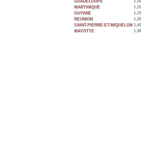
GUADELOUPE
1,3
MARTINIQUE
1,1
GUYANE
1,1
REUNION
1,2
SAINT-PIERRE-ET-MIQUELON
1,4
MAYOTTE
1,3