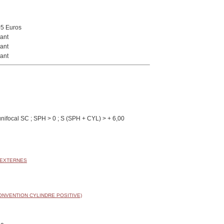
05 Euros
ant
ant
ant
nifocal SC ; SPH > 0 ; S (SPH + CYL) > + 6,00
 EXTERNES
ONVENTION CYLINDRE POSITIVE)