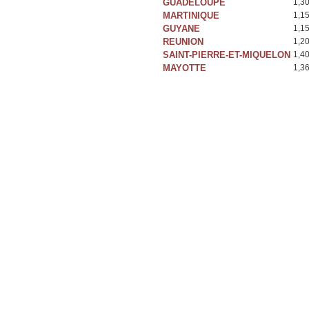
GUADELOUPE
1,3
MARTINIQUE
1,1
GUYANE
1,1
REUNION
1,2
SAINT-PIERRE-ET-MIQUELON
1,4
MAYOTTE
1,3