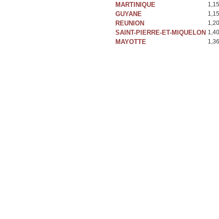
MARTINIQUE
1,1
GUYANE
1,1
REUNION
1,2
SAINT-PIERRE-ET-MIQUELON
1,4
MAYOTTE
1,3