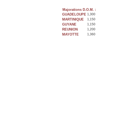
Majorations D.O.M. :
GUADELOUPE
1,300
MARTINIQUE
1,150
GUYANE
1,150
REUNION
1,200
MAYOTTE
1,360