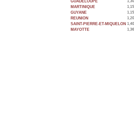
GUADELOUPE
1,3
MARTINIQUE
1,1
GUYANE
1,1
REUNION
1,2
SAINT-PIERRE-ET-MIQUELON
1,4
MAYOTTE
1,3