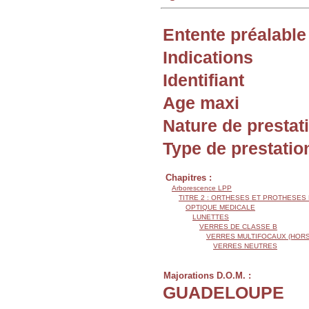
Entente préalable
Indications
Identifiant
Age maxi
Nature de prestat
Type de prestatio
Chapitres :
Arborescence LPP
TITRE 2 : ORTHESES ET PROTHESES
OPTIQUE MEDICALE
LUNETTES
VERRES DE CLASSE B
VERRES MULTIFOCAUX (HORS
VERRES NEUTRES
Majorations D.O.M. :
GUADELOUPE