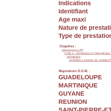
Indications
Identifiant
Age maxi
Nature de prestat
Type de prestatio
Chapitres :
Arborescence LPP
TITRE 2 : ORTHESES ET PROTHESES
ORTHESES
APPAREILS DIVERS DE CORREC
Majorations D.O.M. :
GUADELOUPE
MARTINIQUE
GUYANE
REUNION
SAINT-PIERRE-E