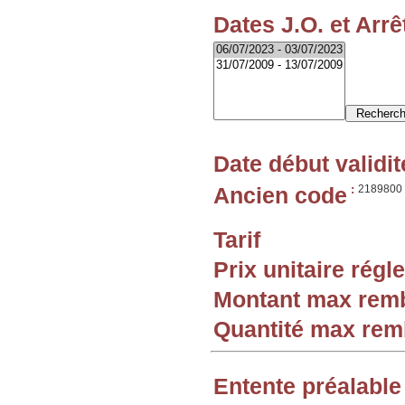
Dates J.O. et Arrê
Date début validit
Ancien code
:
2189800
Tarif
Prix unitaire rég
Montant max rem
Quantité max re
Entente préalable