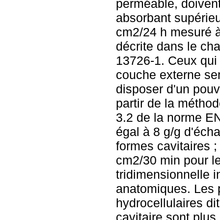
perméable, doivent
absorbant supérieu
cm2/24 h mesuré à 
décrite dans le ch
13726-1. Ceux qui
couche externe se
disposer d'un pouv
partir de la méthod
3.2 de la norme EN
égal à 8 g/g d'écha
formes cavitaires ;
cm2/30 min pour l
tridimensionnelle i
anatomiques. Les
hydrocellulaires d
cavitaire sont plus