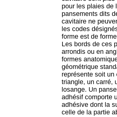
pour les plaies de l
pansements dits d
cavitaire ne peuve
les codes désignés
forme est de forme
Les bords de ces 
arrondis ou en angl
formes anatomique
géométrique standa
représente soit un 
triangle, un carré,
losange. Un panse
adhésif comporte 
adhésive dont la su
celle de la partie 