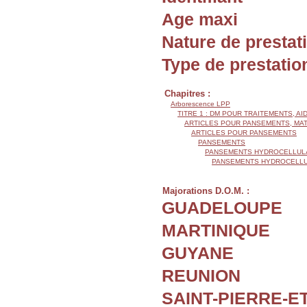
Age maxi
Nature de prestat
Type de prestatio
Chapitres :
Arborescence LPP
TITRE 1 : DM POUR TRAITEMENTS, AI
ARTICLES POUR PANSEMENTS, MA
ARTICLES POUR PANSEMENTS
PANSEMENTS
PANSEMENTS HYDROCELLUL
PANSEMENTS HYDROCELLUL
Majorations D.O.M. :
GUADELOUPE
MARTINIQUE
GUYANE
REUNION
SAINT-PIERRE-E