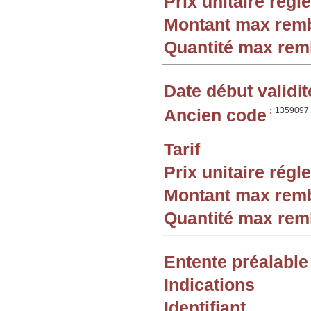
Prix unitaire rég
Montant max rem
Quantité max re
Date début validit
Ancien code
:
1359097
Tarif
Prix unitaire rég
Montant max rem
Quantité max re
Entente préalable
Indications
Identifiant