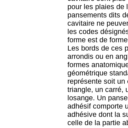
pour les plaies de l
pansements dits d
cavitaire ne peuve
les codes désignés
forme est de forme
Les bords de ces 
arrondis ou en angl
formes anatomique
géométrique standa
représente soit un 
triangle, un carré,
losange. Un panse
adhésif comporte 
adhésive dont la su
celle de la partie 