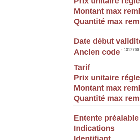
Prix unitaire rég
Montant max rem
Quantité max re
Date début validit
Ancien code
:
1312760
Tarif
Prix unitaire rég
Montant max rem
Quantité max re
Entente préalable
Indications
Identifiant