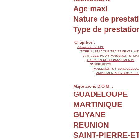
Age maxi
Nature de prestat
Type de prestatio
Chapitres :
Arborescence LPP
TITRE 1 : DM POUR TRAITEMENTS, AI
ARTICLES POUR PANSEMENTS, MA
ARTICLES POUR PANSEMENTS
PANSEMENTS
PANSEMENTS HYDROCELLUL
PANSEMENTS HYDROCELLUL
Majorations D.O.M. :
GUADELOUPE
MARTINIQUE
GUYANE
REUNION
SAINT-PIERRE-E