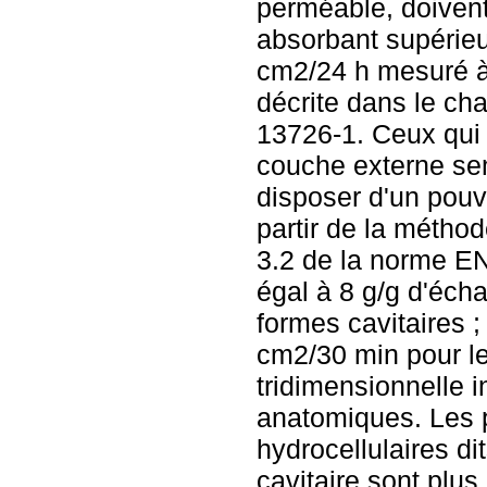
perméable, doivent
absorbant supérieu
cm2/24 h mesuré à 
décrite dans le ch
13726-1. Ceux qui
couche externe se
disposer d'un pouv
partir de la méthod
3.2 de la norme EN
égal à 8 g/g d'écha
formes cavitaires ;
cm2/30 min pour l
tridimensionnelle i
anatomiques. Les
hydrocellulaires d
cavitaire sont plus