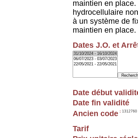
maintien en place
hydrocellulaire non
à un système de fi
maintien en place.
Dates J.O. et Arrê
Date début validit
Date fin validité
Ancien code
:
1312760
Tarif