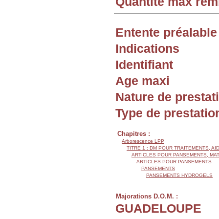
Quantité max re
Entente préalable
Indications
Identifiant
Age maxi
Nature de prestat
Type de prestatio
Chapitres :
Arborescence LPP
TITRE 1 : DM POUR TRAITEMENTS, AI
ARTICLES POUR PANSEMENTS, MA
ARTICLES POUR PANSEMENTS
PANSEMENTS
PANSEMENTS HYDROGELS
Majorations D.O.M. :
GUADELOUPE