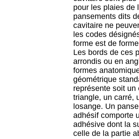
pour les plaies de l
pansements dits d
cavitaire ne peuve
les codes désignés
forme est de forme
Les bords de ces 
arrondis ou en angl
formes anatomique
géométrique standa
représente soit un 
triangle, un carré,
losange. Un panse
adhésif comporte 
adhésive dont la su
celle de la partie 