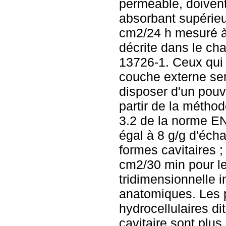
perméable, doivent
absorbant supérieu
cm2/24 h mesuré à 
décrite dans le ch
13726-1. Ceux qui
couche externe se
disposer d'un pouv
partir de la méthod
3.2 de la norme EN
égal à 8 g/g d'écha
formes cavitaires ;
cm2/30 min pour l
tridimensionnelle i
anatomiques. Les
hydrocellulaires d
cavitaire sont plus