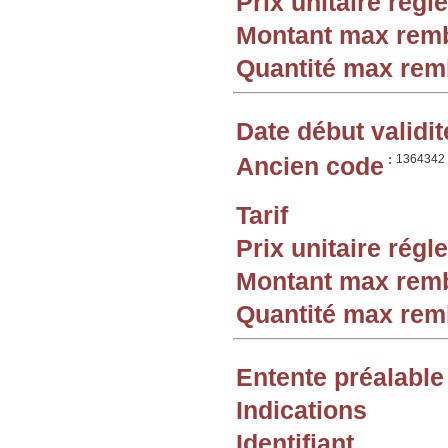
Prix unitaire rég
Montant max rem
Quantité max re
Date début validit
Ancien code
:
1364342
Tarif
Prix unitaire rég
Montant max rem
Quantité max re
Entente préalable
Indications
Identifiant