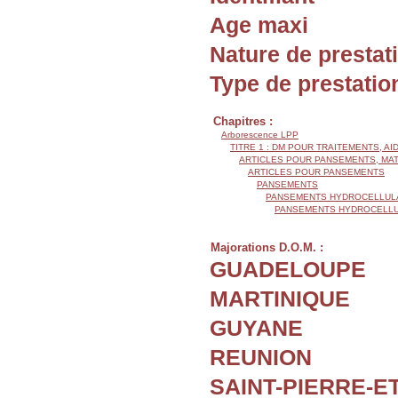
Age maxi
Nature de prestat
Type de prestatio
Chapitres :
Arborescence LPP
TITRE 1 : DM POUR TRAITEMENTS, AI
ARTICLES POUR PANSEMENTS, MA
ARTICLES POUR PANSEMENTS
PANSEMENTS
PANSEMENTS HYDROCELLUL
PANSEMENTS HYDROCELLUL
Majorations D.O.M. :
GUADELOUPE
MARTINIQUE
GUYANE
REUNION
SAINT-PIERRE-E