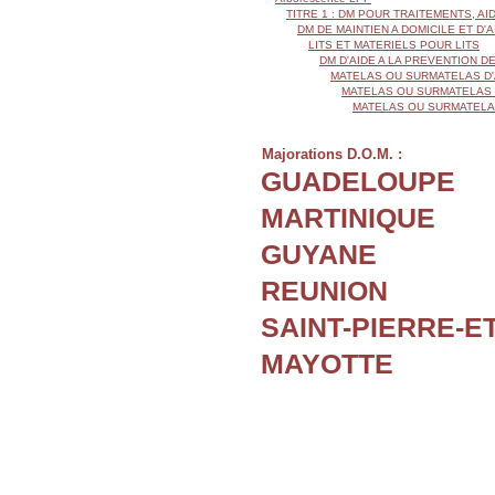
TITRE 1 : DM POUR TRAITEMENTS, AI
DM DE MAINTIEN A DOMICILE ET D'
LITS ET MATERIELS POUR LITS
DM D'AIDE A LA PREVENTION 
MATELAS OU SURMATELAS D'
MATELAS OU SURMATELAS 
MATELAS OU SURMATELAS
Majorations D.O.M. :
GUADELOUPE
MARTINIQUE
GUYANE
REUNION
SAINT-PIERRE-E
MAYOTTE