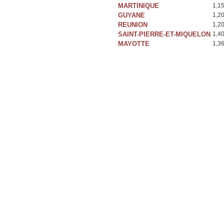
MARTINIQUE
1,1
GUYANE
1,2
REUNION
1,2
SAINT-PIERRE-ET-MIQUELON
1,4
MAYOTTE
1,3