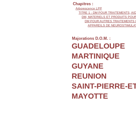
Chapitres :
Arborescence LPP
TITRE 1 : DM POUR TRAITEMENTS, AI
DM, MATERIELS ET PRODUITS POU
DM POUR AUTRES TRAITEMENTS 
APPAREILS DE NEUROSTIMULA
Majorations D.O.M. :
GUADELOUPE
MARTINIQUE
GUYANE
REUNION
SAINT-PIERRE-E
MAYOTTE