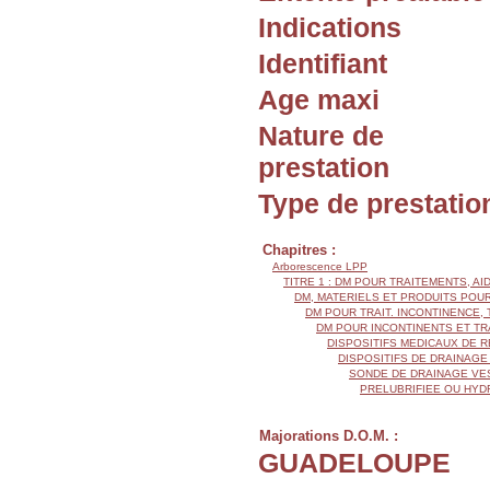
Indications
Identifiant
Age maxi
Nature de
prestation
Type de prestatio
Chapitres :
Arborescence LPP
TITRE 1 : DM POUR TRAITEMENTS, AI
DM, MATERIELS ET PRODUITS POU
DM POUR TRAIT. INCONTINENCE
DM POUR INCONTINENTS ET T
DISPOSITIFS MEDICAUX DE 
DISPOSITIFS DE DRAINAGE
SONDE DE DRAINAGE VE
PRELUBRIFIEE OU HYD
Majorations D.O.M. :
GUADELOUPE