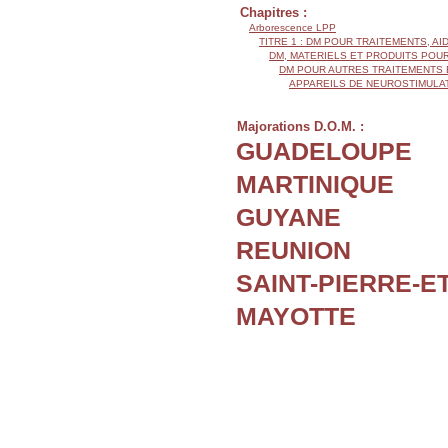
Chapitres :
Arborescence LPP
TITRE 1 : DM POUR TRAITEMENTS, AI
DM, MATERIELS ET PRODUITS POU
DM POUR AUTRES TRAITEMENTS 
APPAREILS DE NEUROSTIMULA
Majorations D.O.M. :
GUADELOUPE
MARTINIQUE
GUYANE
REUNION
SAINT-PIERRE-E
MAYOTTE