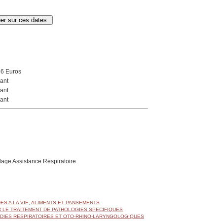
86 Euros
ant
ant
ant
age Assistance Respiratoire
DES A LA VIE, ALIMENTS ET PANSEMENTS
R LE TRAITEMENT DE PATHOLOGIES SPECIFIQUES
DIES RESPIRATOIRES ET OTO-RHINO-LARYNGOLOGIQUES