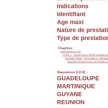
Indications
Identifiant
Age maxi
Nature de prestat
Type de prestatio
Chapitres :
Arborescence LPP
TITRE 4 : VEHICULES POUR HANDIC
ADJONCTIONS, OPTIONS ET REPAR
ADJONCTIONS ET/OU OPTIONS A
Majorations D.O.M. :
GUADELOUPE
MARTINIQUE
GUYANE
REUNION