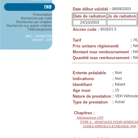
Date début validité
:
08/09/2003
Présentation
Date de radiation
Jo de radiation
Recherche par code
Recherche par chapitre
24/10/2003
-
Recherche sur autres critères
Ancien code
:
402E01.5
Téléchargement
MAJ : 04/06/2026
Version : 105
Tarif
:
76
Prix unitaire réglementé
:
Né
Montant max remboursement
:
Né
Quantité max remboursement
:
Né
Entente préalable
:
Non
Indications
:
Non
Identifiant
:
Néant
Age maxi
:
15
Nature de prestation
:
VEH Véhicule
Type de prestation
:
Achat
Chapitres :
Arborescence LPP
TITRE 4 : VEHICULES POUR HANDIC
CODES ARRIVES A ECHEANCE (AN)