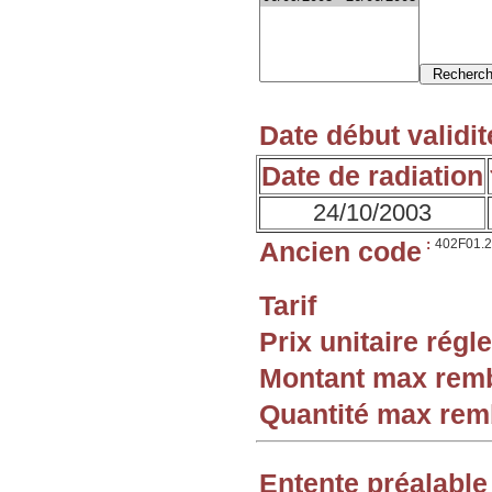
Date début validit
Date de radiation
24/10/2003
Ancien code
:
402F01.2
Tarif
Prix unitaire rég
Montant max rem
Quantité max re
Entente préalable