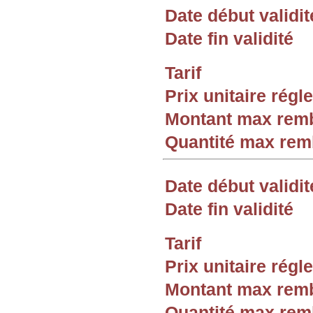
Date début validit
Date fin validité
Tarif
Prix unitaire rég
Montant max rem
Quantité max re
Date début validit
Date fin validité
Tarif
Prix unitaire rég
Montant max rem
Quantité max re