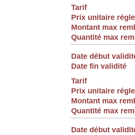
Tarif
Prix unitaire rég
Montant max rem
Quantité max re
Date début validit
Date fin validité
Tarif
Prix unitaire rég
Montant max rem
Quantité max re
Date début validit