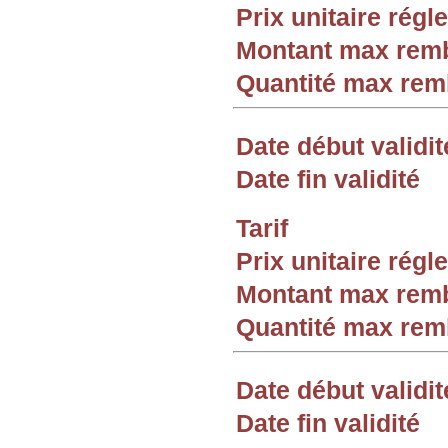
Prix unitaire rég
Montant max rem
Quantité max re
Date début validit
Date fin validité
Tarif
Prix unitaire rég
Montant max rem
Quantité max re
Date début validit
Date fin validité