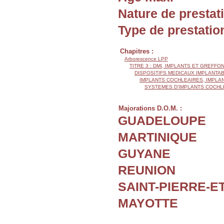
Nature de prestat
Type de prestatio
Chapitres :
Arborescence LPP
TITRE 3 : DMI, IMPLANTS ET GREFFO
DISPOSITIFS MEDICAUX IMPLANTAB
IMPLANTS COCHLEAIRES, IMPLA
SYSTEMES D'IMPLANTS COCHL
Majorations D.O.M. :
GUADELOUPE
MARTINIQUE
GUYANE
REUNION
SAINT-PIERRE-E
MAYOTTE