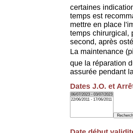
certaines indicatio
temps est recomma
mettre en place l'
temps chirurgical, p
second, après ostéo
La maintenance (piè
que la réparation 
assurée pendant la
Dates J.O. et Arrê
Date début validit