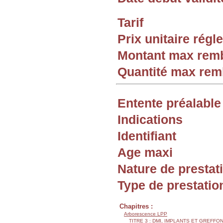
Tarif
Prix unitaire rég
Montant max rem
Quantité max re
Entente préalable
Indications
Identifiant
Age maxi
Nature de prestat
Type de prestatio
Chapitres :
Arborescence LPP
TITRE 3 : DMI, IMPLANTS ET GREFFO