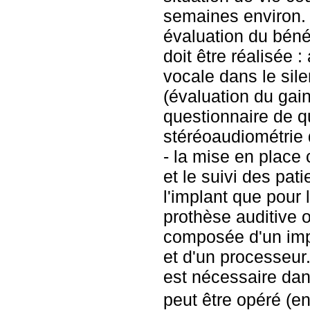
semaines environ. 
évaluation du bénéf
doit être réalisée :
vocale dans le sile
(évaluation du gai
questionnaire de qu
stéréoaudiométrie 
- la mise en place c
et le suivi des pat
l'implant que pour 
prothèse auditive 
composée d'un impla
et d'un processeur
est nécessaire dan
peut être opéré (en