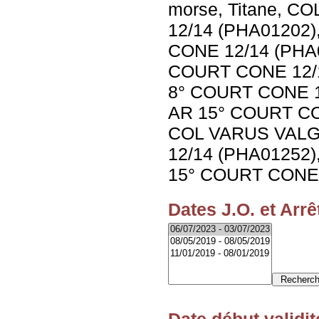
morse, Titane, 
12/14 (PHA01202
CONE 12/14 (PHA
COURT CONE 12/1
8° COURT CONE 1
AR 15° COURT CO
COL VARUS VALG
12/14 (PHA01252
15° COURT CONE 
Dates J.O. et Arrê