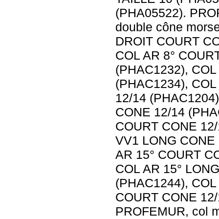
(PHA05522). PROF
double cône mors
DROIT COURT CON
COL AR 8° COURT
(PHAC1232), COL
(PHAC1234), CO
12/14 (PHAC1204
CONE 12/14 (PHA
COURT CONE 12/1
VV1 LONG CONE 1
AR 15° COURT CO
COL AR 15° LONG
(PHAC1244), COL
COURT CONE 12/1
PROFEMUR, col mo