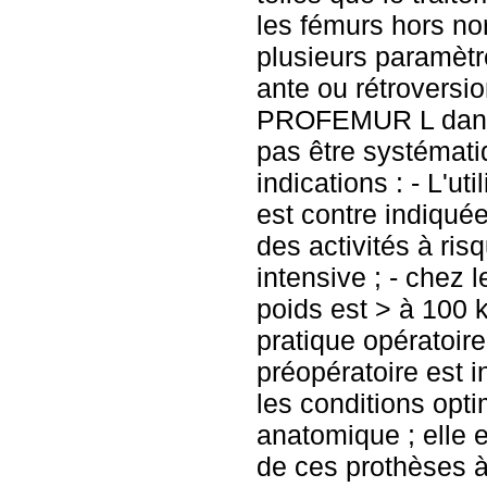
les fémurs hors n
plusieurs paramètre
ante ou rétroversion
PROFEMUR L dans c
pas être systémati
indications : - L'
est contre indiquée
des activités à ri
intensive ; - chez 
poids est > à 100 
pratique opératoire
préopératoire est 
les conditions opti
anatomique ; elle 
de ces prothèses à