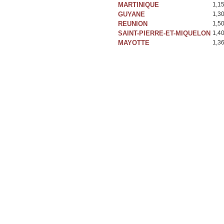
MARTINIQUE
1,1
GUYANE
1,3
REUNION
1,5
SAINT-PIERRE-ET-MIQUELON
1,4
MAYOTTE
1,3