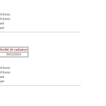
99 Euros
99 Euros
ant
ant
Arrêté de radiation
04/12/2024
99 Euros
99 Euros
ant
ant