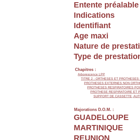
Entente préalable
Indications
Identifiant
Age maxi
Nature de prestat
Type de prestatio
Chapitres :
Arborescence LPP
TITRE 2 : ORTHESES ET PROTHESES
PROTHESES EXTERNES NON ORTH
PROTHESES RESPIRATOIRES PO
PROTHESE RESPIRATOIRE ET 
SUPPORT DE CASSETTE, AUT
Majorations D.O.M. :
GUADELOUPE
MARTINIQUE
REUNION