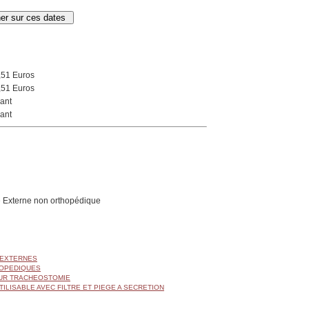
,51 Euros
,51 Euros
ant
ant
 Externe non orthopédique
 EXTERNES
OPEDIQUES
UR TRACHEOSTOMIE
ILISABLE AVEC FILTRE ET PIEGE A SECRETION