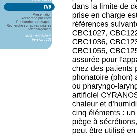
dans la limite de d
prise en charge es
Présentation
Recherche par code
références suivan
Recherche par chapitre
Recherche sur autres critères
Téléchargement
CBC1027, CBC122
MAJ : 04/06/2026
CBC1036, CBC123
Version : 105
CBC1055, CBC1255.
assurée pour l'app
chez des patients 
phonatoire (phon) 
ou pharyngo-laryng
artificiel CYRANO
chaleur et d'humi
cinq éléments : un
piège à sécrétions, u
peut être utilisé e