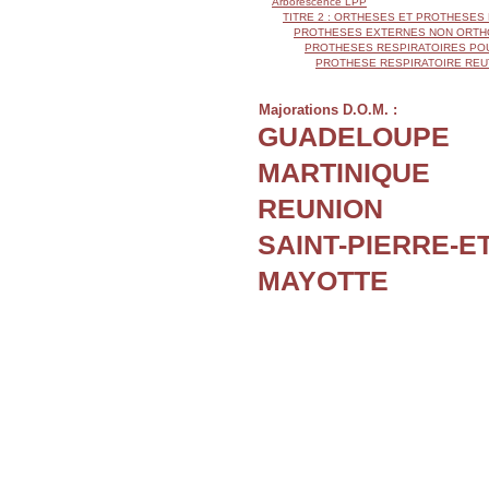
Arborescence LPP
TITRE 2 : ORTHESES ET PROTHESES
PROTHESES EXTERNES NON ORTH
PROTHESES RESPIRATOIRES PO
PROTHESE RESPIRATOIRE REUT
Majorations D.O.M. :
GUADELOUPE
MARTINIQUE
REUNION
SAINT-PIERRE-E
MAYOTTE