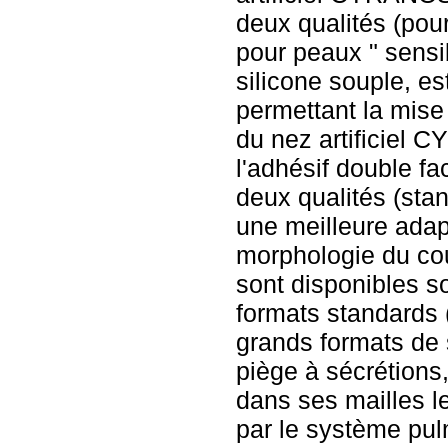
deux qualités (pou
pour peaux " sensi
silicone souple, es
permettant la mis
du nez artificiel 
l'adhésif double f
deux qualités (sta
une meilleure adap
morphologie du cou
sont disponibles so
formats standards 
grands formats de 
piège à sécrétions,
dans ses mailles 
par le système pulm