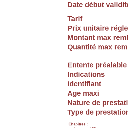
Date début validit
Tarif
Prix unitaire rég
Montant max rem
Quantité max re
Entente préalable
Indications
Identifiant
Age maxi
Nature de prestat
Type de prestatio
Chapitres :