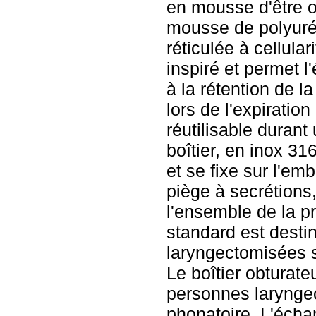
en mousse d'être ob
mousse de polyuré
réticulée à cellulari
inspiré et permet 
à la rétention de la
lors de l'expiration
réutilisable durant
boîtier, en inox 316
et se fixe sur l'e
piège à secrétions,
l'ensemble de la pr
standard est dest
laryngectomisées s
Le boîtier obturate
personnes larynge
phonatoire. L'écha