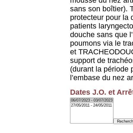
mousse du nez art
sans son boîtie
protecteur pour la
patients laryngect
douche sans que l'
poumons via le t
et TRACHEODOUCH
support de trac
(durant la période 
l'embase du nez a
Dates J.O. et Arrê