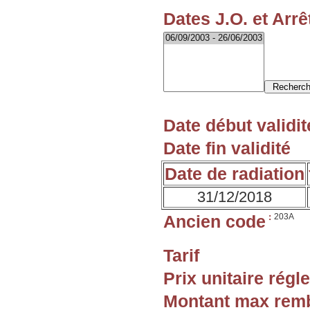
Dates J.O. et Arrê
Date début validit
Date fin validité
Date de radiation
31/12/2018
Ancien code
:
203A
Tarif
Prix unitaire rég
Montant max rem