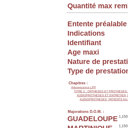
Quantité max re
Entente préalable
Indications
Identifiant
Age maxi
Nature de prestat
Type de prestatio
Chapitres :
Arborescence LPP
TITRE 2 : ORTHESES ET PROTHESES
AUDIOPROTHESES ET ENTRETIEN,
AUDIOPROTHESES, PATIENTS AU
Majorations D.O.M. :
GUADELOUPE
1,150
1,150