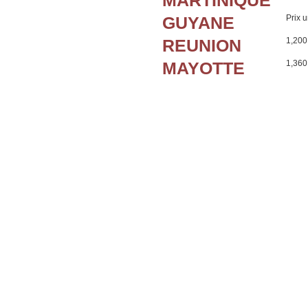
MARTINIQUE
GUYANE
Prix u
REUNION
1,200
MAYOTTE
1,360