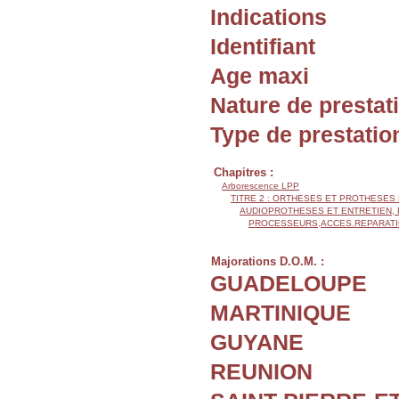
Indications
Identifiant
Age maxi
Nature de prestat
Type de prestatio
Chapitres :
Arborescence LPP
TITRE 2 : ORTHESES ET PROTHESES
AUDIOPROTHESES ET ENTRETIEN,
PROCESSEURS,ACCES.REPARATIO
Majorations D.O.M. :
GUADELOUPE
MARTINIQUE
GUYANE
REUNION