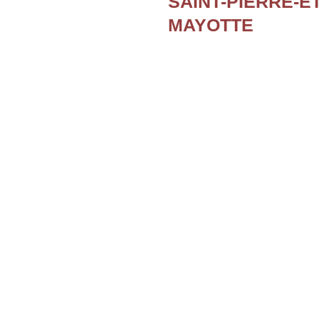
SAINT-PIERRE-E
MAYOTTE