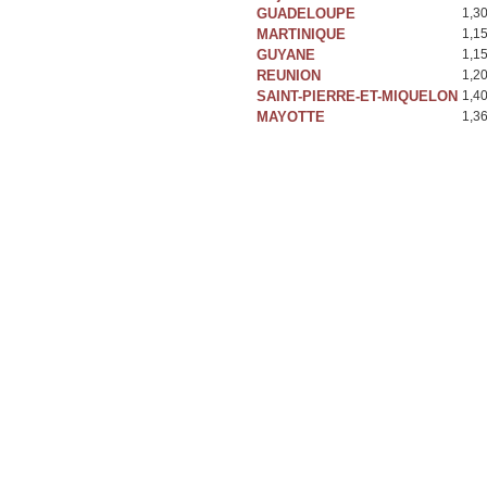
GUADELOUPE
1,3
MARTINIQUE
1,1
GUYANE
1,1
REUNION
1,2
SAINT-PIERRE-ET-MIQUELON
1,4
MAYOTTE
1,3