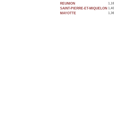
REUNION
1,1
SAINT-PIERRE-ET-MIQUELON
1,4
MAYOTTE
1,3