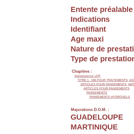
Entente préalable
Indications
Identifiant
Age maxi
Nature de prestat
Type de prestatio
Chapitres :
Arborescence LPP
TITRE 1 : DM POUR TRAITEMENTS, AI
ARTICLES POUR PANSEMENTS, MA
ARTICLES POUR PANSEMENTS
PANSEMENTS
PANSEMENTS HYDROGELS
Majorations D.O.M. :
GUADELOUPE
MARTINIQUE