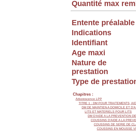
Quantité max re
Entente préalable
Indications
Identifiant
Age maxi
Nature de
prestation
Type de prestatio
Chapitres :
Arborescence LPP
TITRE 1 : DM POUR TRAITEMENTS, AI
DM DE MAINTIEN A DOMICILE ET D'
LITS ET MATERIELS POUR LITS
DM D'AIDE A LA PREVENTION 
COUSSINS D'AIDE A LA PRE
COUSSINS DE SERIE DE CL
COUSSINS EN MOUSSE V