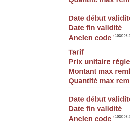
Date début validit
Date fin validité
Ancien code
:
103C03.
Tarif
Prix unitaire rég
Montant max rem
Quantité max re
Date début validit
Date fin validité
Ancien code
:
103C03.