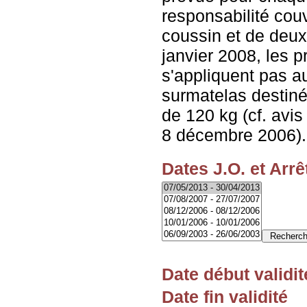
responsabilité couv
coussin et de deu
janvier 2008, les p
s'appliquent pas a
surmatelas destin
de 120 kg (cf. avis
8 décembre 2006).
Dates J.O. et Arrê
Date début validit
Date fin validité