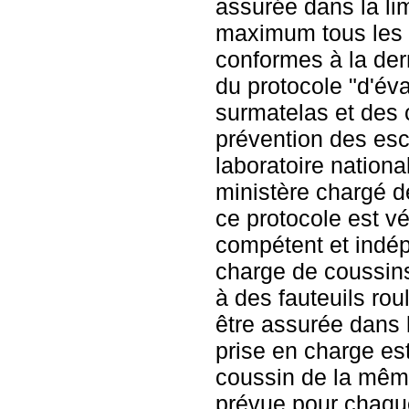
assurée dans la li
maximum tous les t
conformes à la der
du protocole "d'év
surmatelas et des 
prévention des esca
laboratoire nationa
ministère chargé d
ce protocole est vé
compétent et indép
charge de coussin
à des fauteuils rou
être assurée dans la
prise en charge es
coussin de la mêm
prévue pour chaque