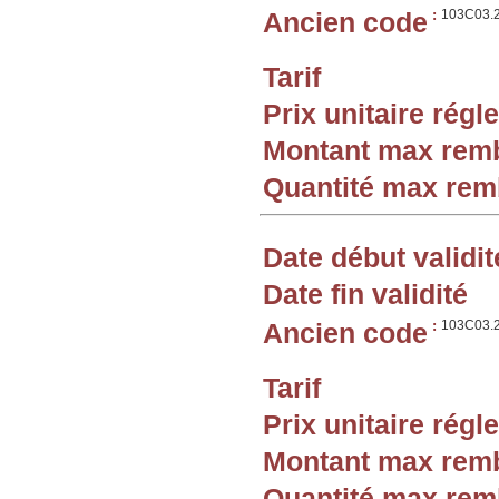
Ancien code
:
103C03.
Tarif
Prix unitaire rég
Montant max rem
Quantité max re
Date début validit
Date fin validité
Ancien code
:
103C03.
Tarif
Prix unitaire rég
Montant max rem
Quantité max re