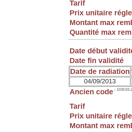
Tarif
Prix unitaire rég
Montant max rem
Quantité max re
Date début validit
Date fin validité
Date de radiation
04/09/2013
Ancien code
:
103C03.
Tarif
Prix unitaire rég
Montant max rem