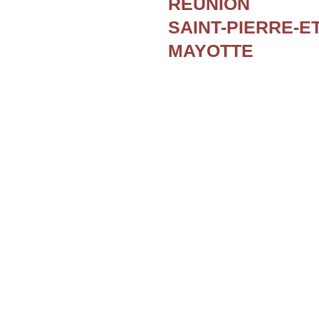
REUNION
SAINT-PIERRE-E
MAYOTTE