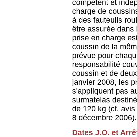
compétent et indép
charge de coussin
à des fauteuils rou
être assurée dans la
prise en charge es
coussin de la mêm
prévue pour chaque
responsabilité couv
coussin et de deu
janvier 2008, les p
s'appliquent pas a
surmatelas destin
de 120 kg (cf. avis
8 décembre 2006).
Dates J.O. et Arrê