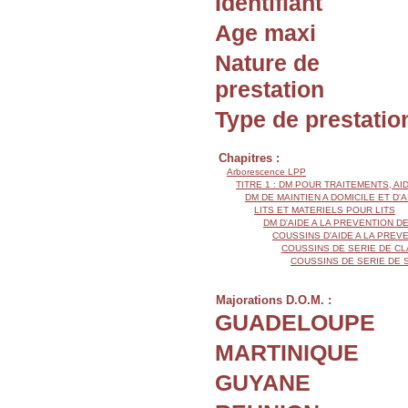
Identifiant
Age maxi
Nature de
prestation
Type de prestatio
Chapitres :
Arborescence LPP
TITRE 1 : DM POUR TRAITEMENTS, AI
DM DE MAINTIEN A DOMICILE ET D'
LITS ET MATERIELS POUR LITS
DM D'AIDE A LA PREVENTION 
COUSSINS D'AIDE A LA PRE
COUSSINS DE SERIE DE CL
COUSSINS DE SERIE DE 
Majorations D.O.M. :
GUADELOUPE
MARTINIQUE
GUYANE