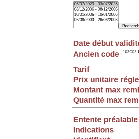
Date début validit
Ancien code
:
103C03.
Tarif
Prix unitaire rég
Montant max rem
Quantité max re
Entente préalable
Indications